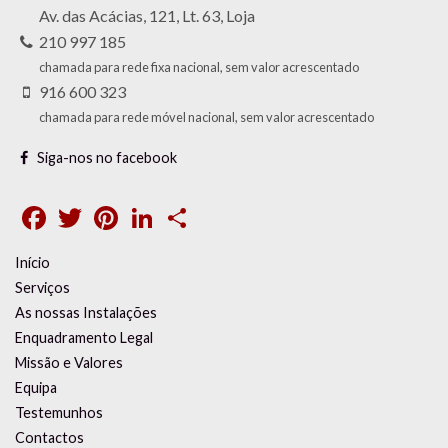
Av. das Acácias, 121, Lt. 63, Loja
210 997 185
chamada para rede fixa nacional, sem valor acrescentado
916 600 323
chamada para rede móvel nacional, sem valor acrescentado
Siga-nos no facebook
Facebook
Twitter
Pinterest
LinkedIn
Share
Início
Serviços
As nossas Instalações
Enquadramento Legal
Missão e Valores
Equipa
Testemunhos
Contactos