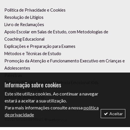
Política de Privacidade e Cookies
Resolução de Litígios
Livro de Reclamações
Apoio Escolar em Salas de Estudo, com Metodologias de
Coaching Educacional
Explicações e Preparação para Exames
Métodos e Técnicas de Estudo
Promoção da Atenção e Funcionamento Executivo em Crianças e
Adolescentes
Palestras
Clube do Mindfulness e Inteligência Emocional Kids
Informação sobre cookies
Programas de Férias
Este site utiliza cookies. Ao continuar a navegar
Festas de Aniversário
estará a aceitar a sua utilização.
Transporte Escolar
Para mais informações consulte a nossa
política
Aceitar
de privacidade
©2017 Estudante Ideal |