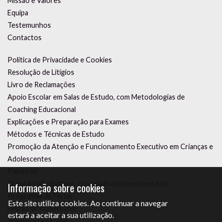
Missão e Valores
Equipa
Testemunhos
Contactos
Política de Privacidade e Cookies
Resolução de Litígios
Livro de Reclamações
Apoio Escolar em Salas de Estudo, com Metodologias de
Coaching Educacional
Explicações e Preparação para Exames
Métodos e Técnicas de Estudo
Promoção da Atenção e Funcionamento Executivo em Crianças e
Adolescentes
Palestras
Clube do Mindfulness e Inteligência Emocional Kids
Informação sobre cookies
Programas de Férias
Este site utiliza cookies. Ao continuar a navegar
Festas de Aniversário
estará a aceitar a sua utilização.
Transporte Escolar