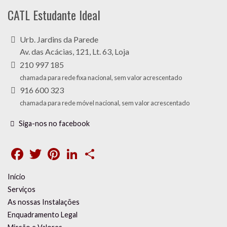
CATL Estudante Ideal
Urb. Jardins da Parede
Av. das Acácias, 121, Lt. 63, Loja
210 997 185
chamada para rede fixa nacional, sem valor acrescentado
916 600 323
chamada para rede móvel nacional, sem valor acrescentado
Siga-nos no facebook
Facebook
Twitter
Pinterest
LinkedIn
Share
Início
Serviços
As nossas Instalações
Enquadramento Legal