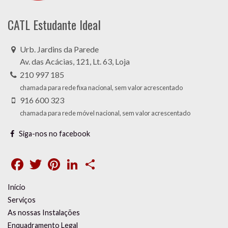
CATL Estudante Ideal
Urb. Jardins da Parede
Av. das Acácias, 121, Lt. 63, Loja
210 997 185
chamada para rede fixa nacional, sem valor acrescentado
916 600 323
chamada para rede móvel nacional, sem valor acrescentado
Siga-nos no facebook
Facebook
Twitter
Pinterest
LinkedIn
Share
Início
Serviços
As nossas Instalações
Enquadramento Legal