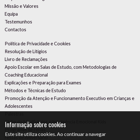
Missão e Valores
Equipa
Testemunhos
Contactos
Política de Privacidade e Cookies
Resolução de Litígios
Livro de Reclamações
Apoio Escolar em Salas de Estudo, com Metodologias de
Coaching Educacional
Explicações e Preparação para Exames
Métodos e Técnicas de Estudo
Promoção da Atenção e Funcionamento Executivo em Crianças e
Adolescentes
Palestras
Clube do Mindfulness e Inteligência Emocional Kids
Informação sobre cookies
Programas de Férias
Este site utiliza cookies. Ao continuar a navegar
Festas de Aniversário